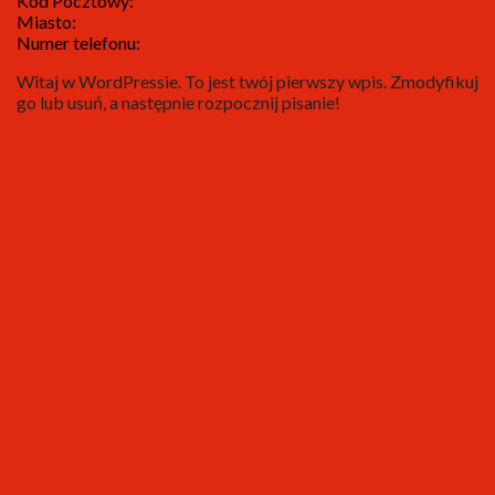
Kod Pocztowy:
Miasto:
Numer telefonu:
Witaj w WordPressie. To jest twój pierwszy wpis. Zmodyfikuj
go lub usuń, a następnie rozpocznij pisanie!