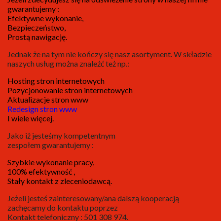
gwarantujemy :
Efektywne wykonanie,
Bezpieczeństwo,
Prostą nawigację.
Jednak że na tym nie kończy się nasz asortyment. W składzie
naszych usług można znaleźć też np.:
Hosting stron internetowych
Pozycjonowanie stron internetowych
Aktualizacje stron www
Redesign stron www
I wiele więcej.
Jako iż jesteśmy kompetentnym
zespołem gwarantujemy :
Szybkie wykonanie pracy,
100% efektywność ,
Stały kontakt z zleceniodawcą.
Jeżeli jesteś zainteresowany/ana dalszą kooperacją
zachęcamy do kontaktu poprzez
Kontakt telefoniczny : 501 308 974.