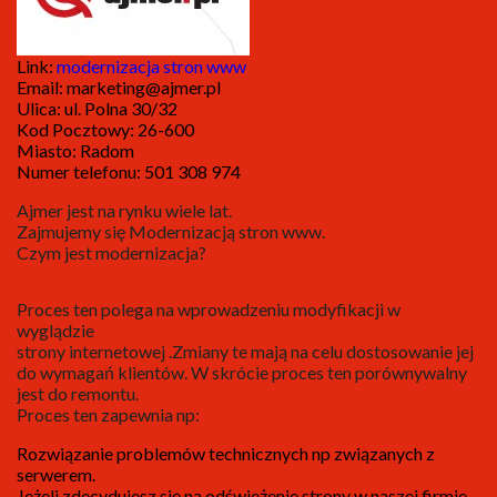
Link:
modernizacja stron www
Email: marketing@ajmer.pl
Ulica: ul. Polna 30/32
Kod Pocztowy: 26-600
Miasto: Radom
Numer telefonu: 501 308 974
Ajmer jest na rynku wiele lat.
Zajmujemy się Modernizacją stron www.
Czym jest modernizacja?
Proces ten polega na wprowadzeniu modyfikacji w
wyglądzie
strony internetowej .Zmiany te mają na celu dostosowanie jej
do wymagań klientów. W skrócie proces ten porównywalny
jest do remontu.
Proces ten zapewnia np:
Rozwiązanie problemów technicznych np związanych z
serwerem.
Jeżeli zdecydujesz się na odświeżenie strony w naszej firmie